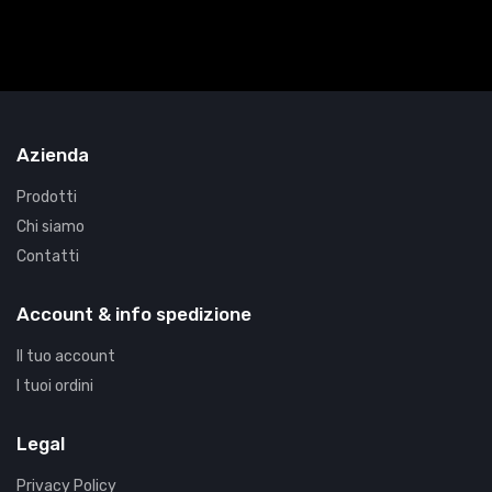
Azienda
Prodotti
Chi siamo
Contatti
Account & info spedizione
Il tuo account
I tuoi ordini
Legal
Privacy Policy