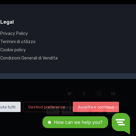
Legal
Privacy Policy
Terimini di utilizzo
Cookie policy
Condizioni Generali di Vendita
iuta tutti
Gestisci preferenze
Accetta e continua
© All rights reserved. Made by
Xtumble