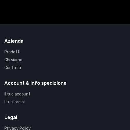
Azienda
Prodotti
Chi siamo
Contatti
Account & info spedizione
Il tuo account
I tuoi ordini
Legal
Privacy Policy