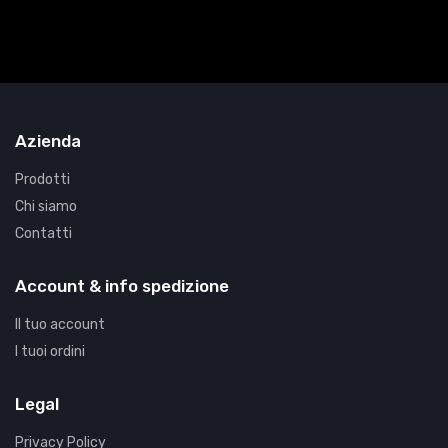
Azienda
Prodotti
Chi siamo
Contatti
Account & info spedizione
Il tuo account
I tuoi ordini
Legal
Privacy Policy