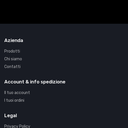
Azienda
Prodotti
Chi siamo
Contatti
Account & info spedizione
Il tuo account
I tuoi ordini
Legal
Privacy Policy