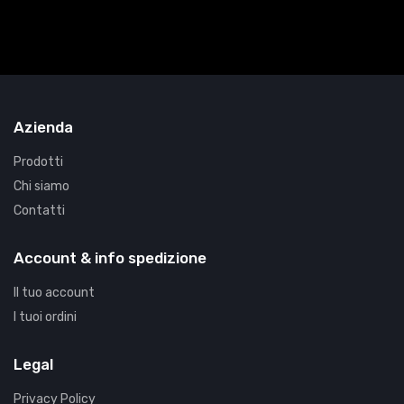
Azienda
Prodotti
Chi siamo
Contatti
Account & info spedizione
Il tuo account
I tuoi ordini
Legal
Privacy Policy