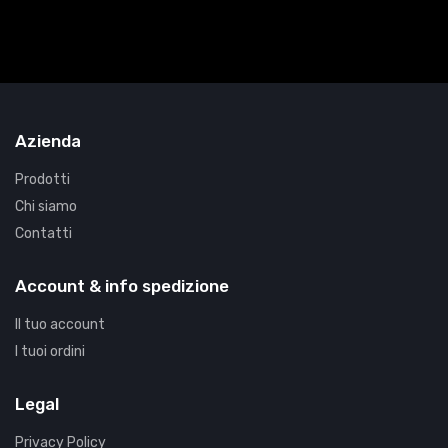
Azienda
Prodotti
Chi siamo
Contatti
Account & info spedizione
Il tuo account
I tuoi ordini
Legal
Privacy Policy