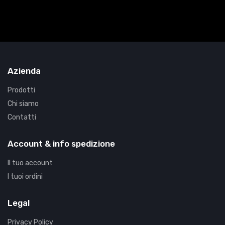
Azienda
Prodotti
Chi siamo
Contatti
Account & info spedizione
Il tuo account
I tuoi ordini
Legal
Privacy Policy