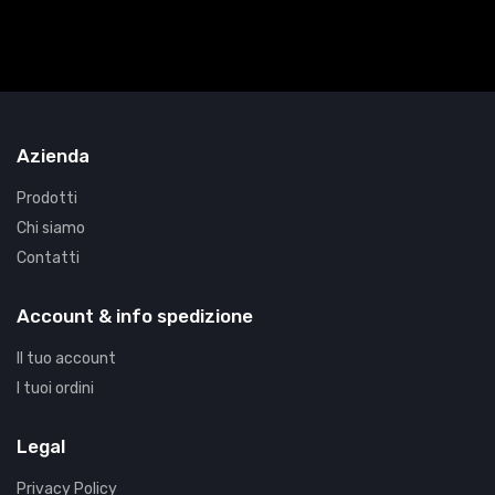
Azienda
Prodotti
Chi siamo
Contatti
Account & info spedizione
Il tuo account
I tuoi ordini
Legal
Privacy Policy