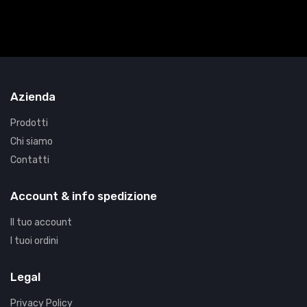
Azienda
Prodotti
Chi siamo
Contatti
Account & info spedizione
Il tuo account
I tuoi ordini
Legal
Privacy Policy