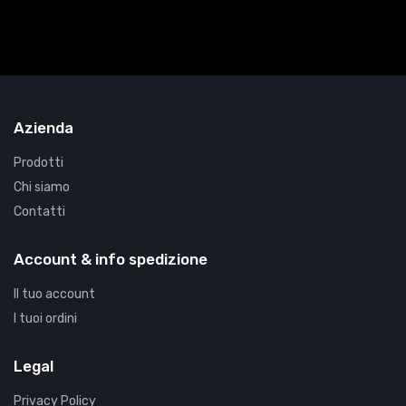
Azienda
Prodotti
Chi siamo
Contatti
Account & info spedizione
Il tuo account
I tuoi ordini
Legal
Privacy Policy