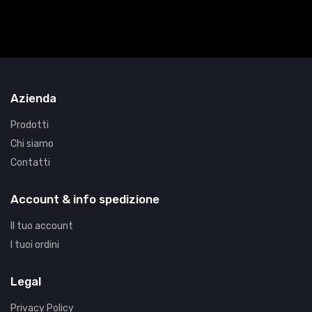
Azienda
Prodotti
Chi siamo
Contatti
Account & info spedizione
Il tuo account
I tuoi ordini
Legal
Privacy Policy