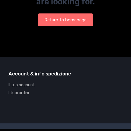
are looking for.
Return to homepage
Account & info spedizione
Il tuo account
I tuoi ordini