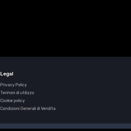
Legal
Privacy Policy
Terimini di utilizzo
Cookie policy
Condizioni Generali di Vendita