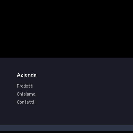
Azienda
Prodotti
Chi siamo
Contatti