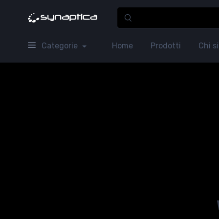
Categorie
Home
Prodotti
Chi s