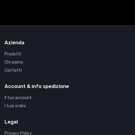
Azienda
Prodotti
Chi siamo
Contatti
Account & info spedizione
Il tuo account
I tuoi ordini
Legal
Privacy Policy