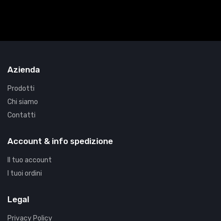
Azienda
Prodotti
Chi siamo
Contatti
Account & info spedizione
Il tuo account
I tuoi ordini
Legal
Privacy Policy