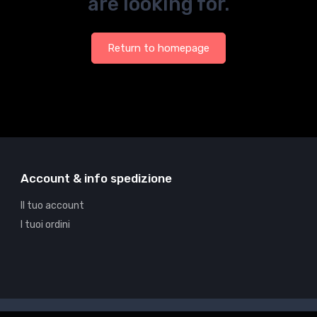
are looking for.
Return to homepage
Account & info spedizione
Il tuo account
I tuoi ordini