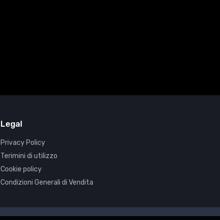
Legal
Privacy Policy
Terimini di utilizzo
Cookie policy
Condizioni Generali di Vendita