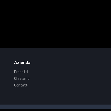
Azienda
Prodotti
Chi siamo
Contatti