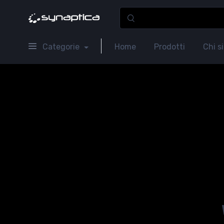
Categorie
Home
Prodotti
Chi s